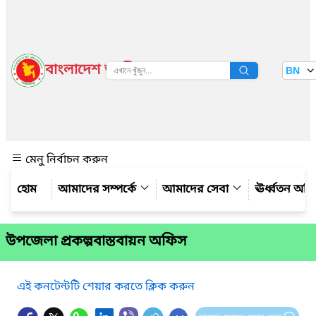
বাংলাদেশ জাতীয় তথ্য বাতায়ন
BN
দেখুন
মেনু নির্বাচন করুন
আমাদের সম্পর্কে
আমাদের সেবা
ঊর্ধ্বতন অফ
উপজেলা প্রকল্পবাস্তবায়ন অফিস
এই কনটেন্টটি শেয়ার করতে ক্লিক করুন