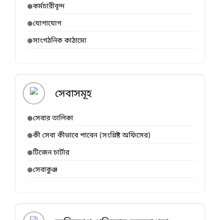
কর্মচারীবৃন্দ
যোগাযোগ
সাংগঠনিক কাঠামো
সেবাসমূহ
সেবার তালিকা
কী সেবা কীভাবে পাবেন (সংশ্লিষ্ট অফিসের)
টিজেন চার্টার
সেবাকুঞ্জ