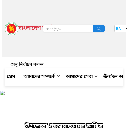
বাংলাদেশ জাতীয় তথ্য বাতায়ন
BN
দেখুন
মেনু নির্বাচন করুন
আমাদের সম্পর্কে
আমাদের সেবা
ঊর্ধ্বতন অফ
উপজেলা প্রকল্পবাস্তবায়ন অফিস