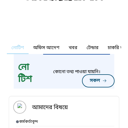
নোটিশ
অফিস আদেশ
খবর
টেন্ডার
চাকরি কর্ন
নো
কোনো তথ্য পাওয়া যায়নি।
টিশ
সকল
আমাদের বিষয়ে
কর্মকর্তাবৃন্দ