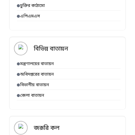
চুক্তির কাঠামো
এপিএমএস
বিভিন্ন বাতায়ন
মন্ত্রণালয়ের বাতায়ন
অধিদপ্তরের বাতায়ন
বিভাগীয় বাতায়ন
জেলা বাতায়ন
জরূরি কল