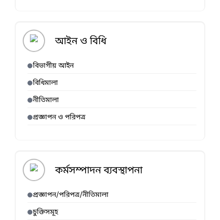
আইন ও বিধি
বিভাগীয় আইন
বিধিমালা
নীতিমালা
প্রজ্ঞাপন ও পরিপত্র
কর্মসম্পাদন ব্যবস্থাপনা
প্রজ্ঞাপন/পরিপত্র/নীতিমালা
চুক্তিসমূহ