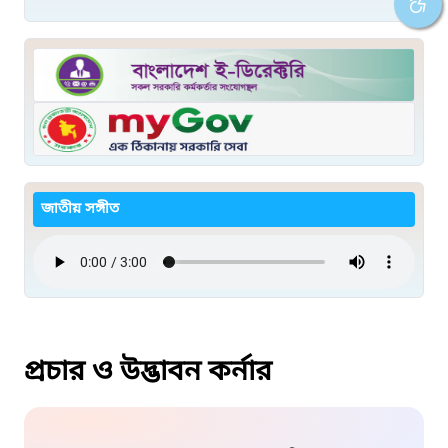
জাতীয় সঙ্গীত
প্রচার ও উদ্ভাবন কর্নার