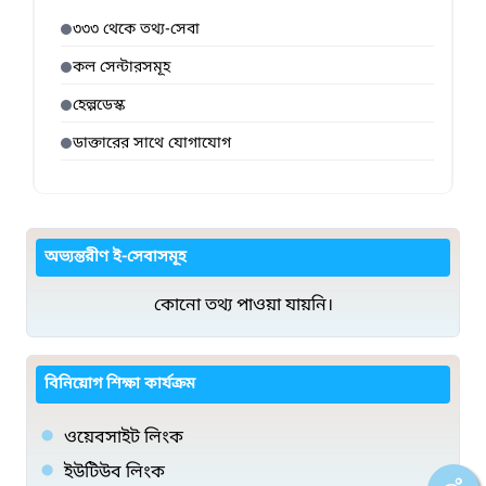
৩৩৩ থেকে তথ্য-সেবা
কল সেন্টারসমূহ
হেল্পডেস্ক
ডাক্তারের সাথে যোগাযোগ
অভ্যন্তরীণ ই-সেবাসমূহ
কোনো তথ্য পাওয়া যায়নি।
বিনিয়োগ শিক্ষা কার্যক্রম
ওয়েবসাইট লিংক
ইউটিউব লিংক