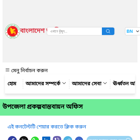
বাংলাদেশ জাতীয় তথ্য বাতায়ন
BN
দেখুন
মেনু নির্বাচন করুন
আমাদের সম্পর্কে
আমাদের সেবা
ঊর্ধ্বতন অফ
উপজেলা প্রকল্পবাস্তবায়ন অফিস
এই কনটেন্টটি শেয়ার করতে ক্লিক করুন